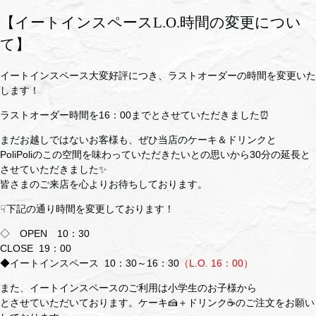
【イートインスペースL.O.時間の変更につい
て】
イートインスペース大変好評につき、ラストオーダーの時間を変更いた
します！
ラストオーダー時間を16：00までとさせていただきました⏰
まだお越しではないお客様も、ぜひ当店のケーキ＆ドリンクと
PoliPoliのこの空間を味わっていただきたいとの思いから30分の延長と
させていただきました✨
皆さまのご来店を心よりお待ちしております。
☟下記の通り時間を変更しております！
◇ OPEN 10：30
CLOSE 19：00
◆イートインスペース 10：30～16：30
（L.O. 16：00）
また、イートインスペースのご利用は小学生のお子様から
とさせていただいております。ケーキ🍰＋ドリンク☕のご注文をお願い