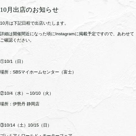
10月出店のお知らせ
10月は下記日程で出店いたします。
詳細は開催間近になった頃にInstagramに掲載予定ですので、あわせて
ご確認ください。
①10/1（日）
場所：SBSマイホームセンター（富士）
②10/4（水）～10/10（火）
場所：伊勢丹 静岡店
③10/14（土）10/15（日）
プレミアムワールド・モーターフェア