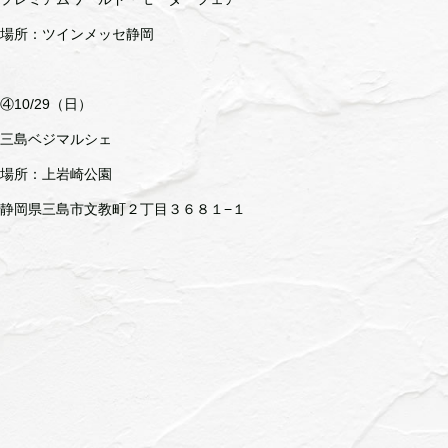
場所：ツインメッセ静岡
④10/29（日）
三島ベジマルシェ
場所：上岩崎公園
静岡県三島市文教町２丁目３６８１−１